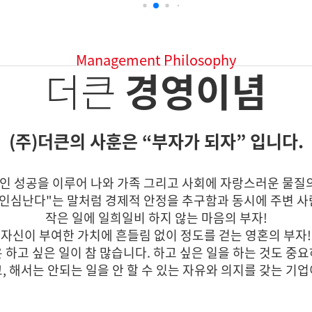
더큰
더큰도시락
더존푸드
Management Philosophy
더큰
경영이념
(주)더큰의 사훈은 “부자가 되자” 입니다.
인 성공을 이루어 나와 가족 그리고 사회에 자랑스러운 물질의
 인심난다"는 말처럼 경제적 안정을 추구함과 동시에 주변 사
작은 일에 일희일비 하지 않는 마음의 부자!
자신이 부여한 가치에 흔들림 없이 정도를 걷는 영혼의 부자!
 하고 싶은 일이 참 많습니다. 하고 싶은 일을 하는 것도 중
, 해서는 안되는 일을 안 할 수 있는 자유와 의지를 갖는 기